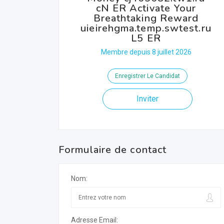
cN ER Activate Your
Breathtaking Reward
uieirehgma.temp.swtest.ru
L5 ER
Membre depuis 8 juillet 2026
Enregistrer Le Candidat
Inviter
Formulaire de contact
Nom:
Adresse Email: