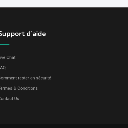
Support d’aide
ive Chat
FAQ
omment rester en sécurité
ermes & Conditions
Contact Us