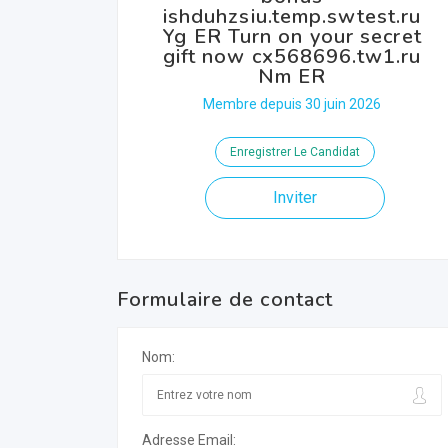
ishduhzsiu.temp.swtest.ru
Yg ER Turn on your secret
gift now cx568696.tw1.ru
Nm ER
Membre depuis 30 juin 2026
Enregistrer Le Candidat
Inviter
Formulaire de contact
Nom:
Adresse Email: