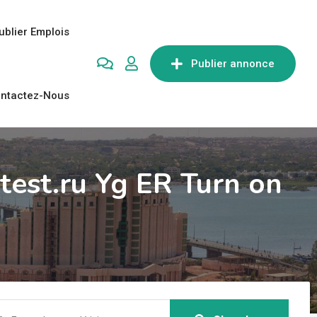
ublier Emplois
Publier annonce
ntactez-Nous
test.ru Yg ER Turn on