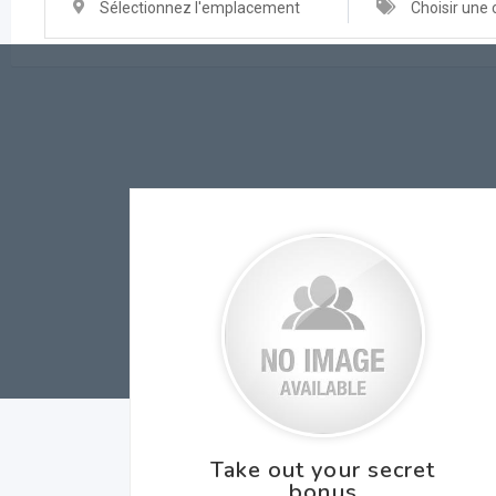
Sélectionnez l'emplacement
Choisir une 
Take out your secret
bonus