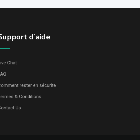
Support d’aide
ive Chat
FAQ
omment rester en sécurité
ermes & Conditions
Contact Us