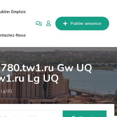
ublier Emplois
Publier annonce
ntactez-Nous
62780.tw1.ru Gw UQ
w1.ru Lg UQ
u Lg UQ