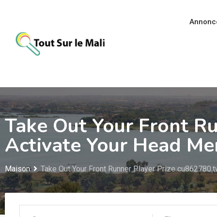
Aller
au
Annonc
contenu
Take Out Your Front R
Activate Your Head M
Maison
Take Out Your Front Runner Player Prize cu862780