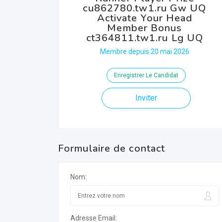
cu862780.tw1.ru Gw UQ
Activate Your Head
Member Bonus
ct364811.tw1.ru Lg UQ
Membre depuis 20 mai 2026
Enregistrer Le Candidat
Inviter
Formulaire de contact
Nom:
Adresse Email: