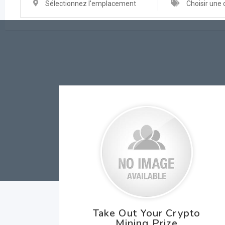
Sélectionnez l'emplacement
Choisir une 
Take Out Your Crypto
Mining Prize