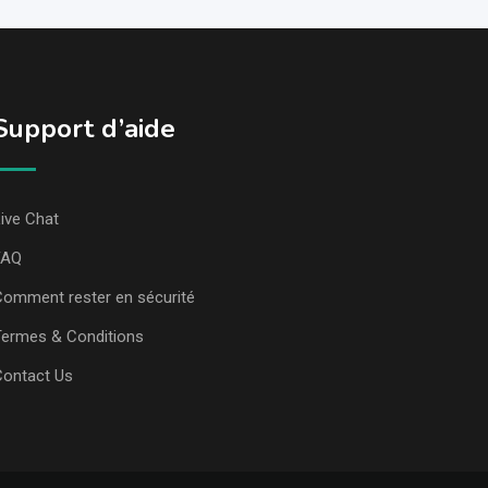
Support d’aide
ive Chat
FAQ
omment rester en sécurité
ermes & Conditions
Contact Us