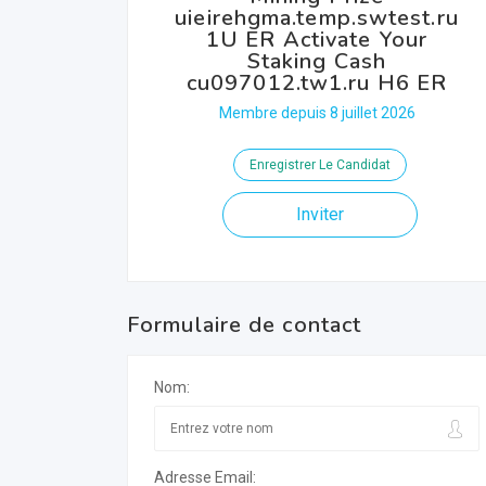
uieirehgma.temp.swtest.ru
1U ER Activate Your
Staking Cash
cu097012.tw1.ru H6 ER
Membre depuis 8 juillet 2026
Enregistrer Le Candidat
Inviter
Formulaire de contact
Nom:
Adresse Email: