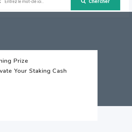
Chercher
ning Prize
vate Your Staking Cash