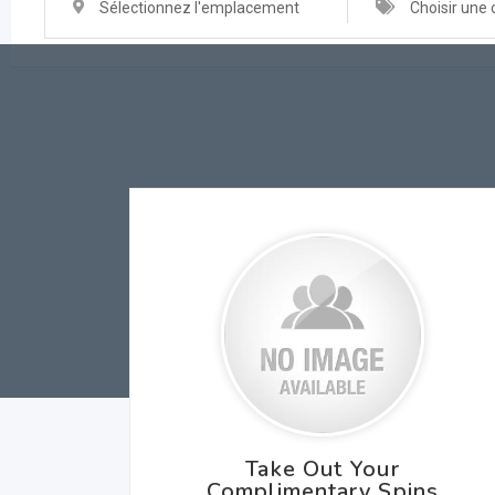
Sélectionnez l'emplacement
Choisir une 
Take Out Your
Complimentary Spins