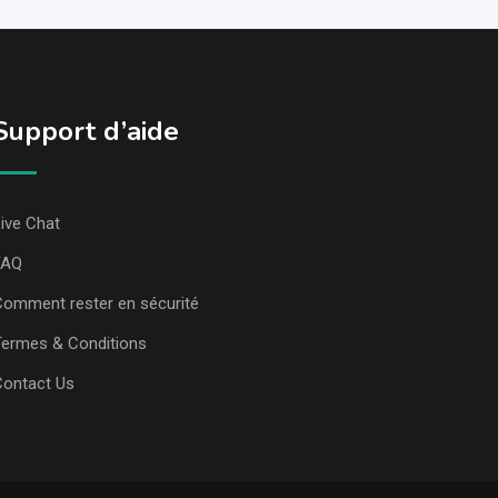
Support d’aide
ive Chat
FAQ
omment rester en sécurité
ermes & Conditions
Contact Us