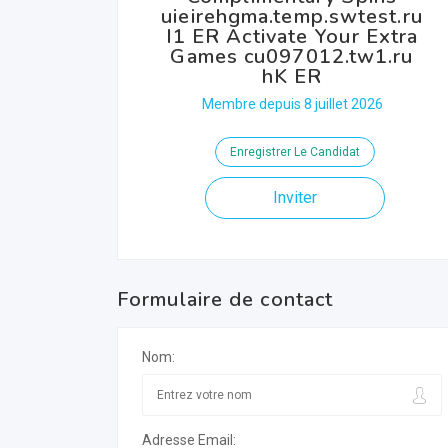
uieirehgma.temp.swtest.ru
I1 ER Activate Your Extra
Games cu097012.tw1.ru
hK ER
Membre depuis 8 juillet 2026
Enregistrer Le Candidat
Inviter
Formulaire de contact
Nom:
Adresse Email: