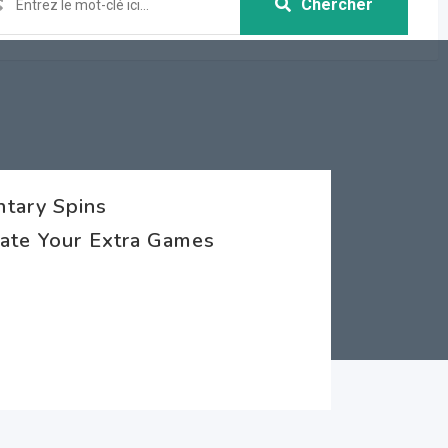
Chercher
tary Spins
vate Your Extra Games