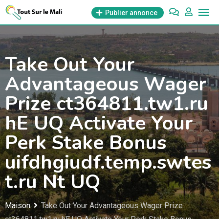
Aller
Publier annonce
au
contenu
Take Out Your
Advantageous Wager
Prize ct364811.tw1.ru
hE UQ Activate Your
Perk Stake Bonus
uifdhgiudf.temp.swtes
t.ru Nt UQ
Maison
Take Out Your Advantageous Wager Prize