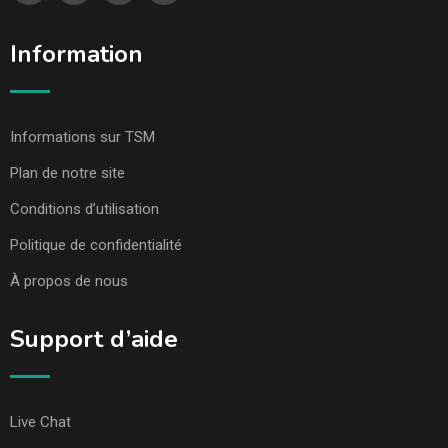
Information
Informations sur TSM
Plan de notre site
Conditions d’utilisation
Politique de confidentialité
À propos de nous
Support d’aide
Live Chat