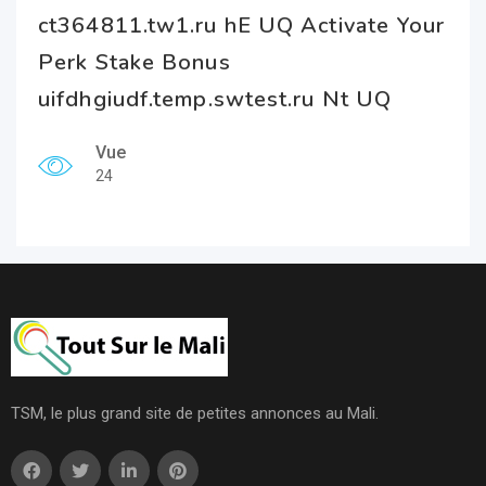
ct364811.tw1.ru hE UQ Activate Your
Perk Stake Bonus
uifdhgiudf.temp.swtest.ru Nt UQ
Vue
24
TSM, le plus grand site de petites annonces au Mali.