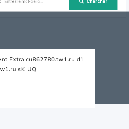
Chercher
nt Extra cu862780.tw1.ru d1
tw1.ru sK UQ