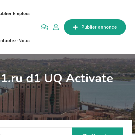
ublier Emplois
Publier annonce
ntactez-Nous
1.ru d1 UQ Activate