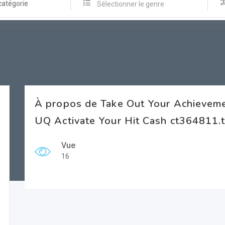
catégorie
Sélectionner le genre
À propos de Take Out Your Achieveme
UQ Activate Your Hit Cash ct364811.
Vue
16