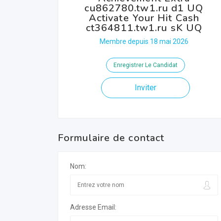
cu862780.tw1.ru d1 UQ
Activate Your Hit Cash
ct364811.tw1.ru sK UQ
Membre depuis 18 mai 2026
Enregistrer Le Candidat
Inviter
Formulaire de contact
Nom:
Adresse Email: