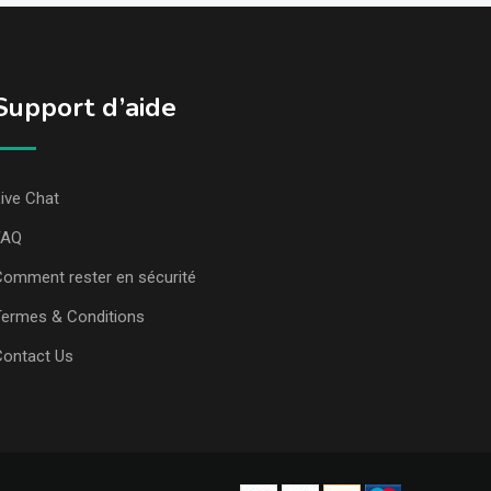
Support d’aide
ive Chat
FAQ
omment rester en sécurité
ermes & Conditions
Contact Us