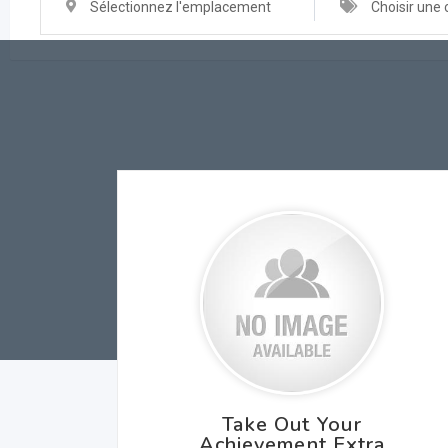
Sélectionnez l'emplacement
Choisir une 
Take Out Your
Achievement Extra