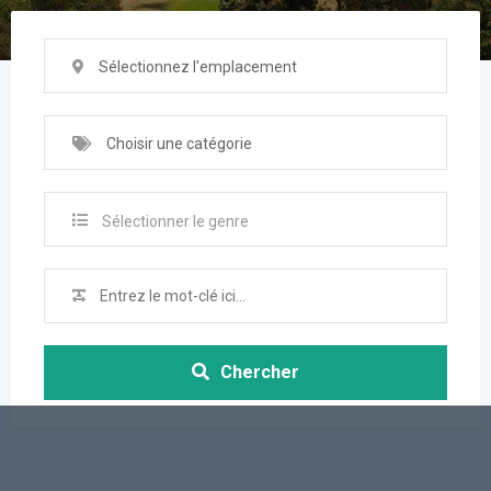
Sélectionnez l'emplacement
Choisir une catégorie
Sélectionner le genre
Chercher