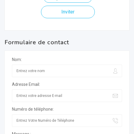
Inviter
Formulaire de contact
Nom:
Adresse Email:
Numéro de téléphone: