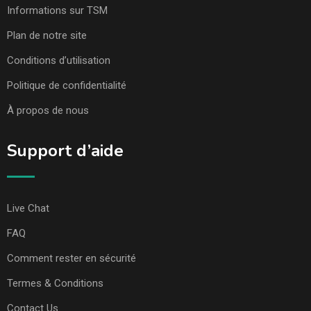
Informations sur TSM
Plan de notre site
Conditions d’utilisation
Politique de confidentialité
À propos de nous
Support d’aide
Live Chat
FAQ
Comment rester en sécurité
Termes & Conditions
Contact Us