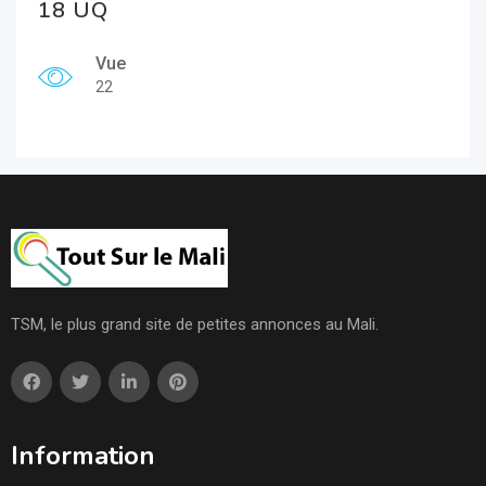
18 UQ
Vue
22
TSM, le plus grand site de petites annonces au Mali.
Information