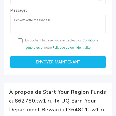
Message :
En cochant la case, vous acceptez nos
Conditions
générales et
notre
Politique de confidentialité
À propos de Start Your Region Funds
cu862780.tw1.ru Ix UQ Earn Your
Department Reward ct364811.tw1.ru