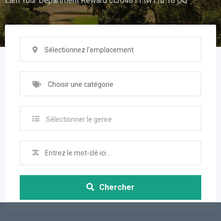
Earn Your Department Reward ct364811.tw1.ru 18 UQ
Sélectionnez l'emplacement
Choisir une catégorie
Sélectionner le genre
Chercher