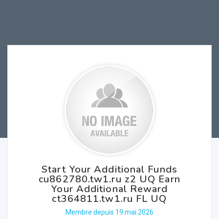
Start Your Additional Funds
cu862780.tw1.ru z2 UQ Earn
Your Additional Reward
ct364811.tw1.ru FL UQ
Membre depuis 19 mai 2026