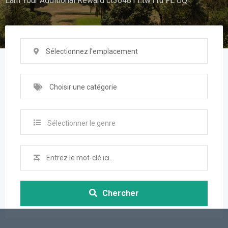
Earn Your Additional Reward ct364811.tw1.ru FL UQ
Sélectionnez l'emplacement
Choisir une catégorie
Sélectionner le genre
Chercher