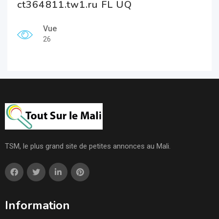
ct364811.tw1.ru FL UQ
Vue
26
TSM, le plus grand site de petites annonces au Mali.
Information