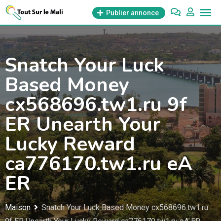
Aller
Publier annonce
au
contenu
Snatch Your Luck
Based Money
cx568696.tw1.ru 9f
ER Unearth Your
Lucky Reward
ca776170.tw1.ru eA
ER
Maison
Snatch Your Luck Based Money cx568696.tw1.ru