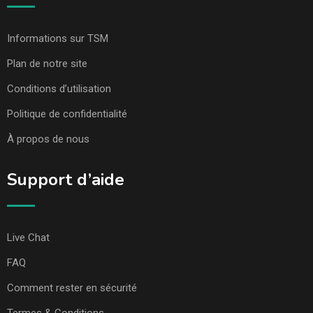
Informations sur TSM
Plan de notre site
Conditions d’utilisation
Politique de confidentialité
À propos de nous
Support d’aide
Live Chat
FAQ
Comment rester en sécurité