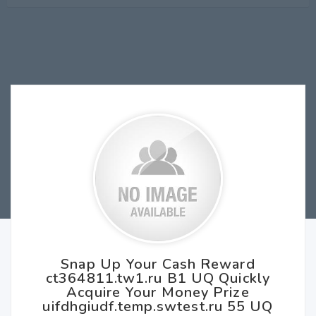
Snap Up Your Cash Reward
ct364811.tw1.ru B1 UQ Quickly
Acquire Your Money Prize
uifdhgiudf.temp.swtest.ru 55 UQ