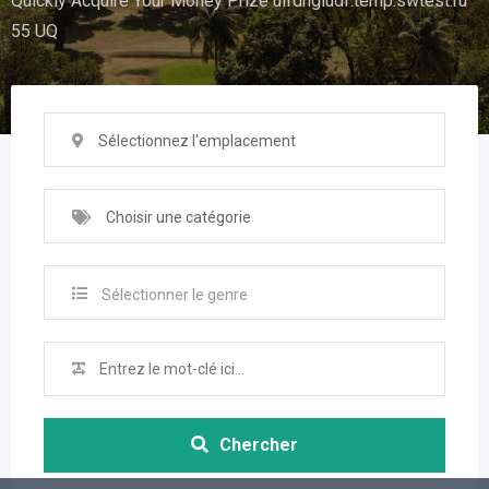
Quickly Acquire Your Money Prize uifdhgiudf.temp.swtest.ru
55 UQ
Sélectionnez l'emplacement
Choisir une catégorie
Sélectionner le genre
Chercher