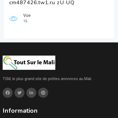
cm487426.tw1.ru zU UQ
Vue
16
TSM, le plus grand site de petites annonces au Mali.
Information