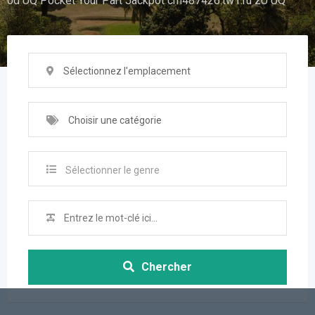
0d UQ Pocket Your Part Jackpot cm487426.tw1.ru zU UQ
Sélectionnez l'emplacement
Choisir une catégorie
Sélectionner le genre
Chercher