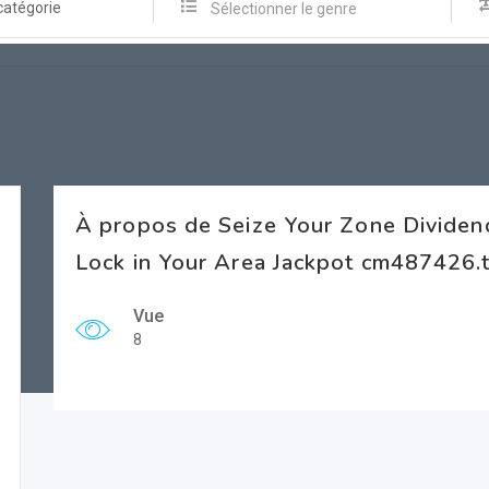
catégorie
Sélectionner le genre
À propos de Seize Your Zone Divide
Lock in Your Area Jackpot cm487426.
Vue
8