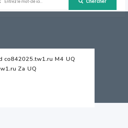
Chercher
nd co842025.tw1.ru M4 UQ
tw1.ru Za UQ