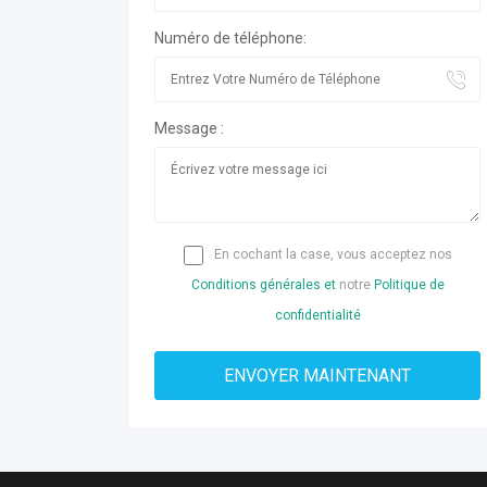
Numéro de téléphone:
Message :
En cochant la case, vous acceptez nos
Conditions générales et
notre
Politique de
confidentialité