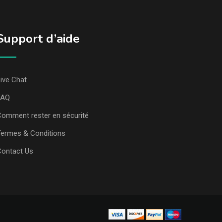
Support d’aide
ive Chat
FAQ
omment rester en sécurité
ermes & Conditions
Contact Us