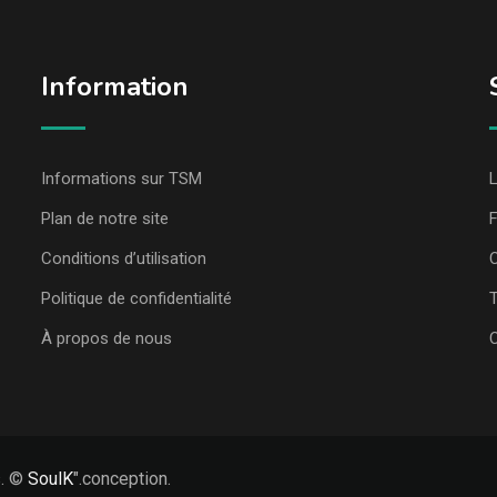
Information
Informations sur TSM
L
Plan de notre site
Conditions d’utilisation
C
Politique de confidentialité
T
À propos de nous
s. ©
SoulK
".conception.