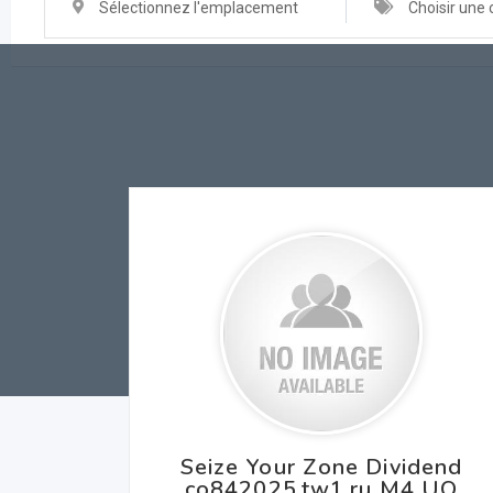
Sélectionnez l'emplacement
Choisir une 
Seize Your Zone Dividend
co842025.tw1.ru M4 UQ