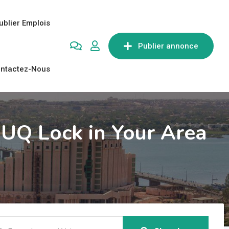
ublier Emplois
Publier annonce
ntactez-Nous
 UQ Lock in Your Area