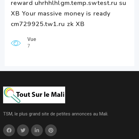
reward uhrhhlhlgm.temp.swtest.ru su
XB Your massive money is ready
cm729925.tw1.ru zk XB
Vue
7
TSM, le plus grand site de petites annonces au Mali.