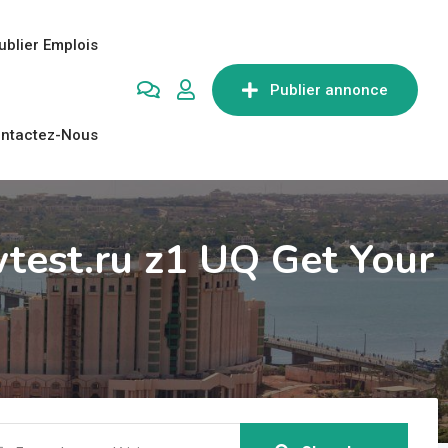
ublier Emplois
Publier annonce
ntactez-Nous
test.ru z1 UQ Get Your