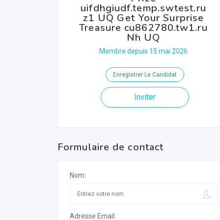
uifdhgiudf.temp.swtest.ru
z1 UQ Get Your Surprise
Treasure cu862780.tw1.ru
Nh UQ
Membre depuis 15 mai 2026
Enregistrer Le Candidat
Inviter
Formulaire de contact
Nom:
Adresse Email: