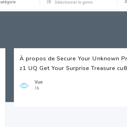
catégorie
Sélectionner le genre
À propos de Secure Your Unknown Pri
z1 UQ Get Your Surprise Treasure c
Vue
16