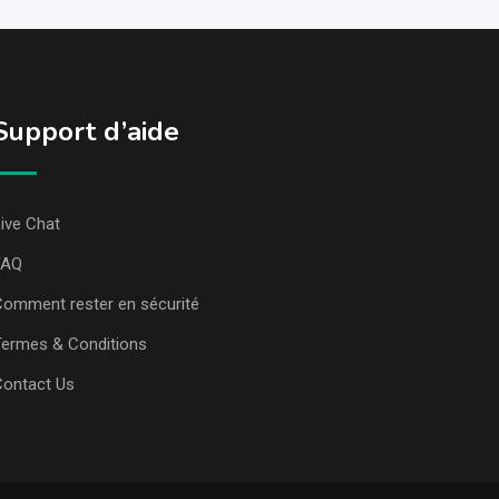
Support d’aide
ive Chat
FAQ
omment rester en sécurité
ermes & Conditions
Contact Us