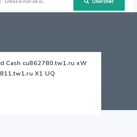
Chercher
ed Cash cu862780.tw1.ru xW
4811.tw1.ru X1 UQ