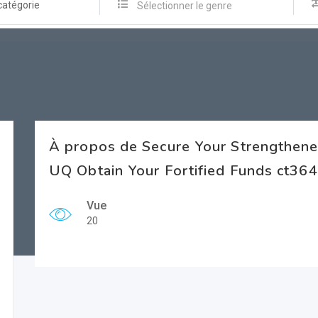
catégorie
Sélectionner le genre
À propos de Secure Your Strengthen
UQ Obtain Your Fortified Funds ct36
Vue
20