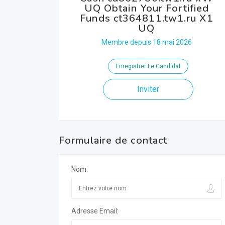
UQ Obtain Your Fortified
Funds ct364811.tw1.ru X1
UQ
Membre depuis 18 mai 2026
Enregistrer Le Candidat
Inviter
Formulaire de contact
Nom:
Adresse Email: