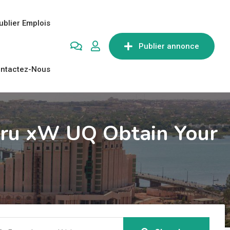
ublier Emplois
Publier annonce
ntactez-Nous
.ru xW UQ Obtain Your