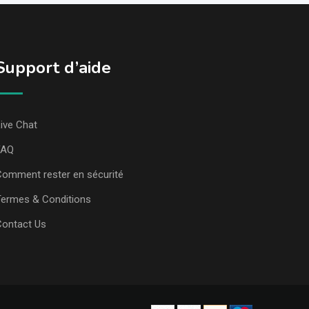
Support d’aide
ive Chat
FAQ
omment rester en sécurité
ermes & Conditions
Contact Us