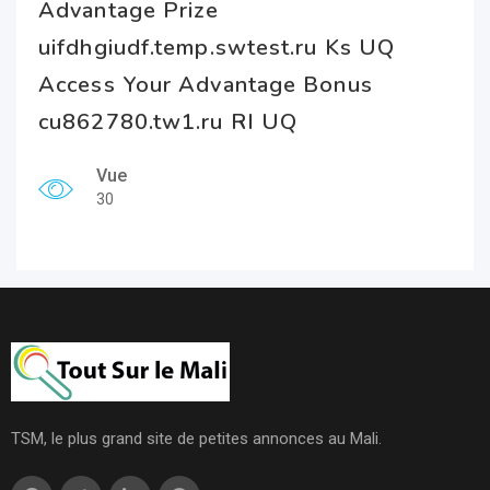
Advantage Prize
uifdhgiudf.temp.swtest.ru Ks UQ
Access Your Advantage Bonus
cu862780.tw1.ru RI UQ
Vue
30
TSM, le plus grand site de petites annonces au Mali.