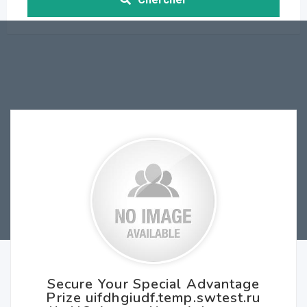
Secure Your Special Advantage
Prize uifdhgiudf.temp.swtest.ru