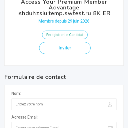
Access Your Premium Member
Advantage
ishduhzsiu.temp.swtest.ru 8K ER
Membre depuis 29 juin 2026
Enregistrer Le Candidat
Inviter
Formulaire de contact
Nom:
Adresse Email: