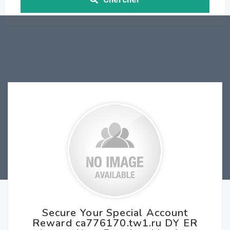
Secure Your Special Account
Reward ca776170.tw1.ru DY ER