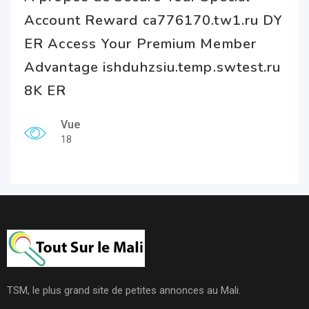
Account Reward ca776170.tw1.ru DY
ER Access Your Premium Member
Advantage ishduhzsiu.temp.swtest.ru
8K ER
Vue
18
TSM, le plus grand site de petites annonces au Mali.