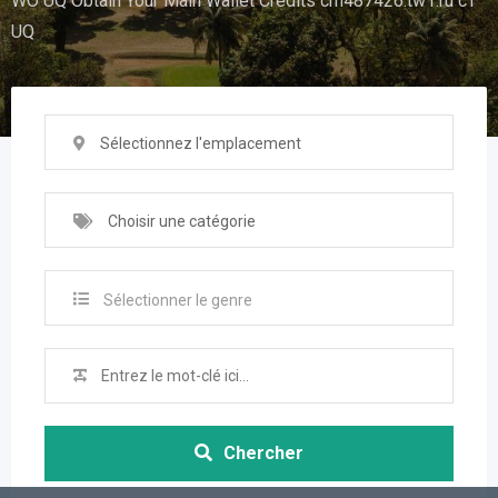
WO UQ Obtain Your Main Wallet Credits cm487426.tw1.ru cT
UQ
Sélectionnez l'emplacement
Choisir une catégorie
Sélectionner le genre
Chercher