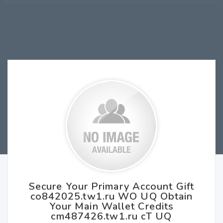
Secure Your Primary Account Gift
co842025.tw1.ru WO UQ Obtain
Your Main Wallet Credits
cm487426.tw1.ru cT UQ