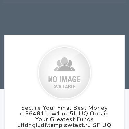
Secure Your Final Best Money
ct364811.tw1.ru 5L UQ Obtain
Your Greatest Funds
uifdhgiudf.temp.swtest.ru SF UQ