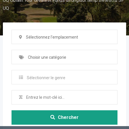
UQ Obtain Your Greatest Funds uifdhgiudf.temp.swtest.ru SF
UQ
Sélectionnez l'emplacement
Choisir une catégorie
Sélectionner le genre
Chercher