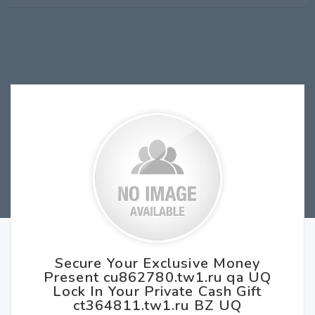
Secure Your Exclusive Money
Present cu862780.tw1.ru qa UQ
Lock In Your Private Cash Gift
ct364811.tw1.ru BZ UQ