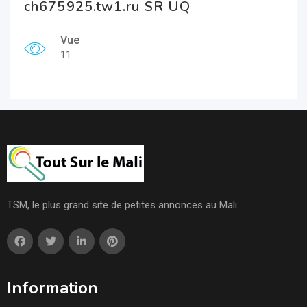
ch675925.tw1.ru SR UQ
Vue
11
TSM, le plus grand site de petites annonces au Mali.
Information