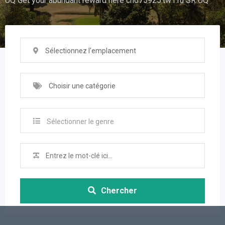
UQ Get your abundant reward here ch675925.tw1.ru SR UQ
Sélectionnez l'emplacement
Choisir une catégorie
Sélectionner le genre
Chercher