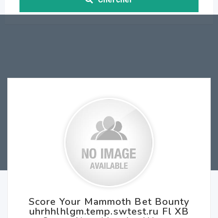
Score Your Mammoth Bet Bounty
uhrhhlhlgm.temp.swtest.ru Fl XB