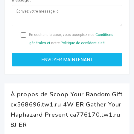
Message :
En cochant la case, vous acceptez nos
Conditions
générales et
notre
Politique de confidentialité
À propos de Scoop Your Random Gift
cx568696.tw1.ru 4W ER Gather Your
Haphazard Present ca776170.tw1.ru
8J ER