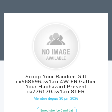
Scoop Your Random Gift
cx568696.tw1.ru 4W ER Gather
Your Haphazard Present
ca776170.tw1.ru 8J ER
Membre depuis 30 juin 2026
Enregistrer Le Candidat