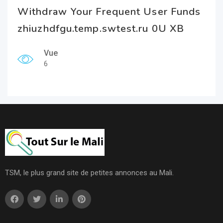
Withdraw Your Frequent User Funds
zhiuzhdfgu.temp.swtest.ru 0U XB
Vue
6
TSM, le plus grand site de petites annonces au Mali.