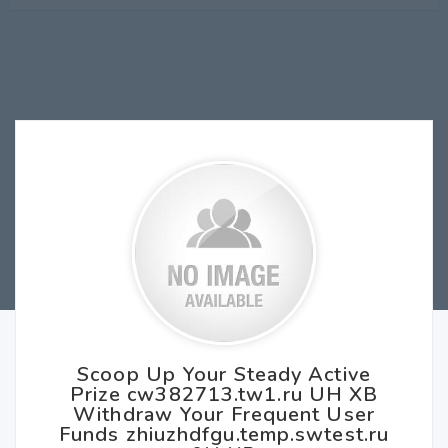
Scoop Up Your Steady Active
Prize cw382713.tw1.ru UH XB
Withdraw Your Frequent User
Funds zhiuzhdfgu.temp.swtest.ru