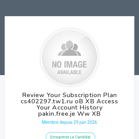
Review Your Subscription Plan
cs402297.tw1.ru oB XB Access
Your Account History
pakin.free.je Ww XB
Membre depuis 29 juin 2026
Enregistrer Le Candidat