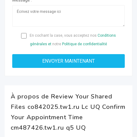
Message :
En cochant la case, vous acceptez nos
Conditions
générales et
notre
Politique de confidentialité
À propos de Review Your Shared
Files co842025.tw1.ru Lc UQ Confirm
Your Appointment Time
cm487426.tw1.ru q5 UQ