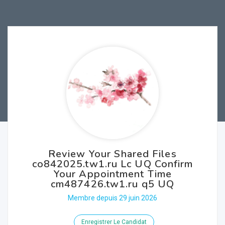
Review Your Shared Files
co842025.tw1.ru Lc UQ Confirm
Your Appointment Time
cm487426.tw1.ru q5 UQ
Membre depuis 29 juin 2026
Enregistrer Le Candidat