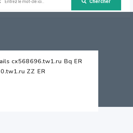
Chercher
ails cx568696.tw1.ru Bq ER
0.tw1.ru ZZ ER