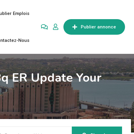
ublier Emplois
Publier annonce
ntactez-Nous
Bq ER Update Your