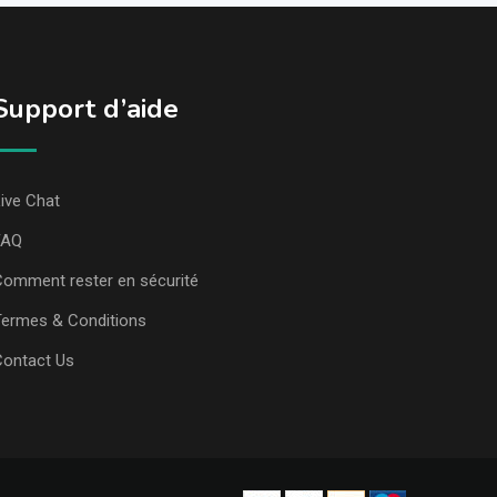
Support d’aide
ive Chat
FAQ
omment rester en sécurité
ermes & Conditions
Contact Us