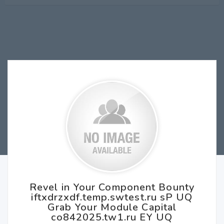
Revel in Your Component Bounty
iftxdrzxdf.temp.swtest.ru sP UQ
Grab Your Module Capital
co842025.tw1.ru EY UQ