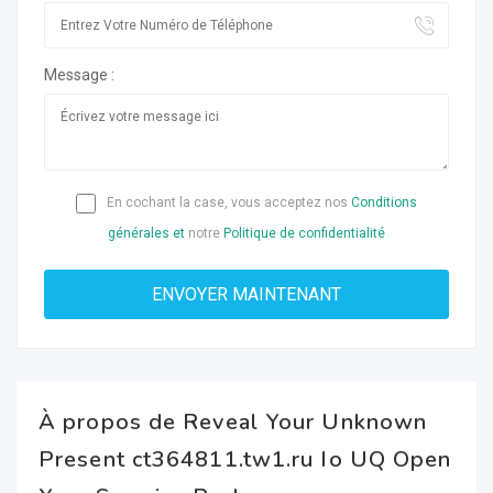
Message :
En cochant la case, vous acceptez nos
Conditions
générales et
notre
Politique de confidentialité
À propos de Reveal Your Unknown
Present ct364811.tw1.ru Io UQ Open