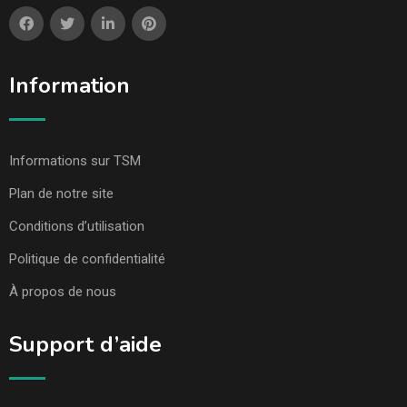
Information
Informations sur TSM
Plan de notre site
Conditions d’utilisation
Politique de confidentialité
À propos de nous
Support d’aide