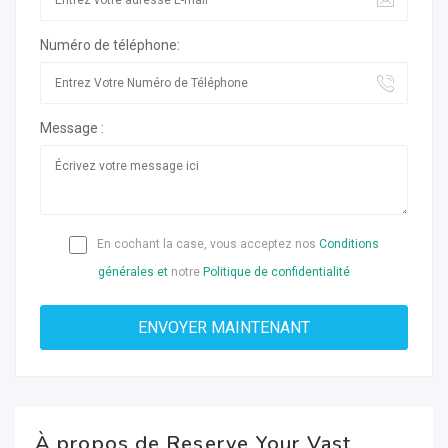
Numéro de téléphone:
Message :
En cochant la case, vous acceptez nos
Conditions
générales et
notre
Politique de confidentialité
À propos de Reserve Your Vast