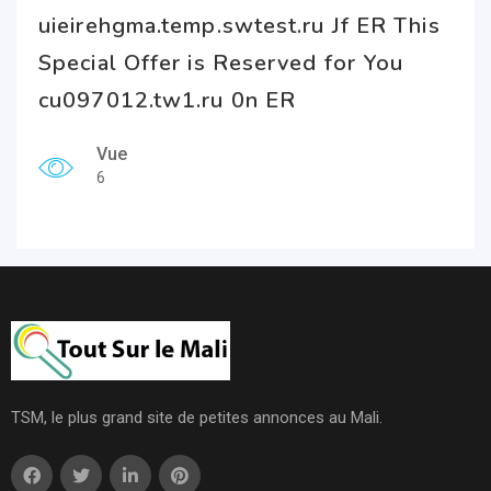
uieirehgma.temp.swtest.ru Jf ER This
Special Offer is Reserved for You
cu097012.tw1.ru 0n ER
Vue
6
TSM, le plus grand site de petites annonces au Mali.