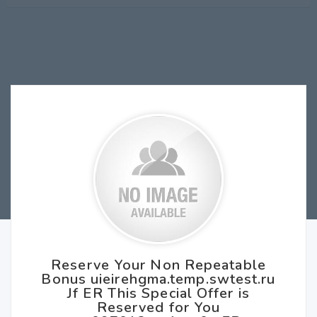
Reserve Your Non Repeatable
Bonus uieirehgma.temp.swtest.ru
Jf ER This Special Offer is
Reserved for You