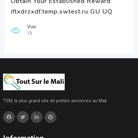
Obtain Your Established Reward
iftxdrzxdf.temp.swtest.ru GU UQ
Vue
13
TSM, le plus grand site de petites annonces au Mali.