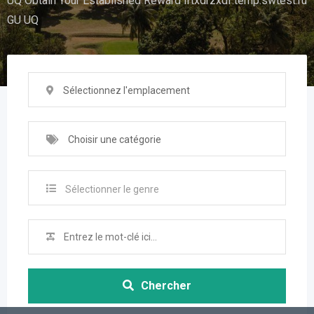
UQ Obtain Your Established Reward iftxdrzxdf.temp.swtest.ru
GU UQ
Sélectionnez l'emplacement
Choisir une catégorie
Sélectionner le genre
Chercher