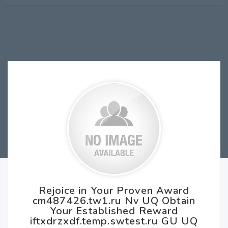
Rejoice in Your Proven Award
cm487426.tw1.ru Nv UQ Obtain
Your Established Reward
iftxdrzxdf.temp.swtest.ru GU UQ