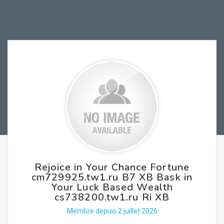
Rejoice in Your Chance Fortune
cm729925.tw1.ru B7 XB Bask in
Your Luck Based Wealth
cs738200.tw1.ru Ri XB
Membre depuis 2 juillet 2026