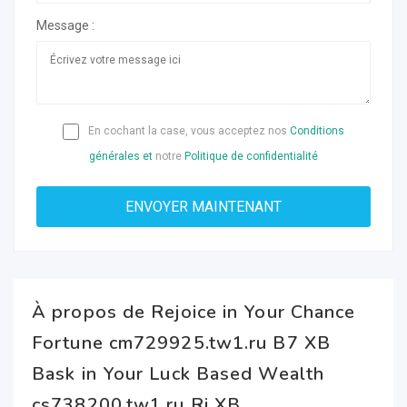
Message :
En cochant la case, vous acceptez nos
Conditions
générales et
notre
Politique de confidentialité
À propos de Rejoice in Your Chance
Fortune cm729925.tw1.ru B7 XB
Bask in Your Luck Based Wealth
cs738200.tw1.ru Ri XB