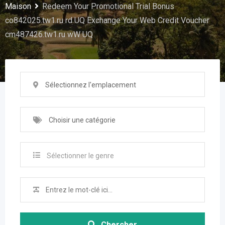
Maison
Redeem Your Promotional Trial Bonus
co842025.tw1.ru rd UQ Exchange Your Web Credit Voucher
cm487426.tw1.ru wW UQ
Sélectionnez l'emplacement
Choisir une catégorie
Sélectionner le genre
Chercher