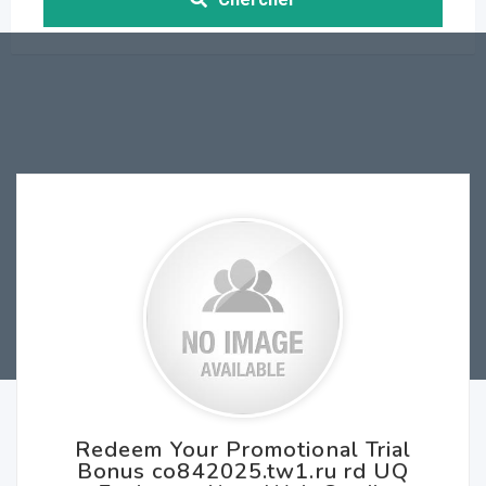
Redeem Your Promotional Trial
Bonus co842025.tw1.ru rd UQ