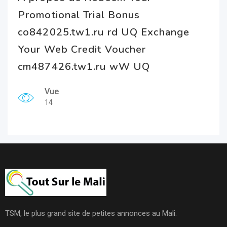
Promotional Trial Bonus
co842025.tw1.ru rd UQ Exchange
Your Web Credit Voucher
cm487426.tw1.ru wW UQ
Vue
14
TSM, le plus grand site de petites annonces au Mali.