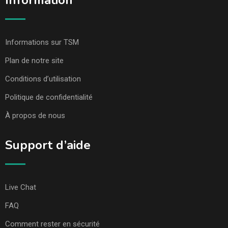
Information
Informations sur TSM
Plan de notre site
Conditions d’utilisation
Politique de confidentialité
À propos de nous
Support d’aide
Live Chat
FAQ
Comment rester en sécurité