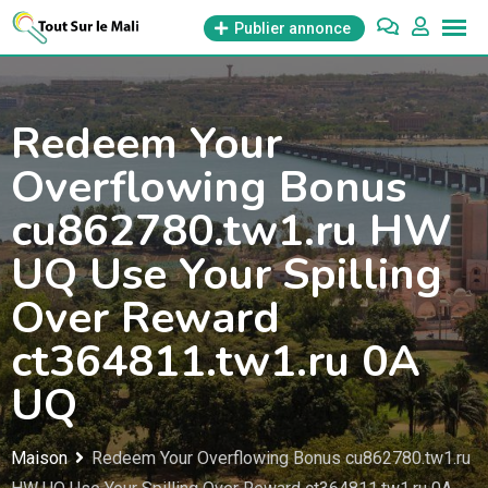
Aller
Publier annonce
au
contenu
Redeem Your
Overflowing Bonus
cu862780.tw1.ru HW
UQ Use Your Spilling
Over Reward
ct364811.tw1.ru 0A
UQ
Maison
Redeem Your Overflowing Bonus cu862780.tw1.ru