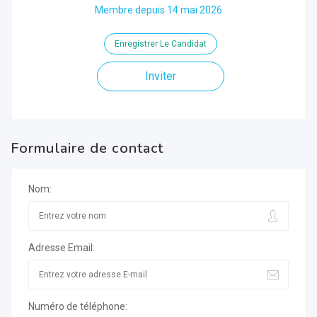
Membre depuis 14 mai 2026
Enregistrer Le Candidat
Inviter
Formulaire de contact
Nom:
Adresse Email:
Numéro de téléphone: