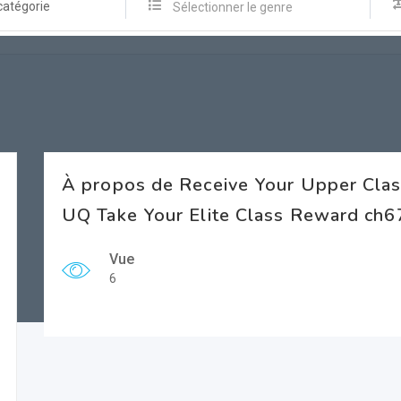
catégorie
Sélectionner le genre
À propos de Receive Your Upper Cla
UQ Take Your Elite Class Reward ch6
Vue
6