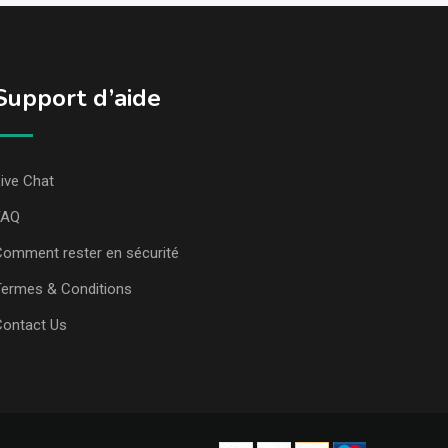
Support d’aide
ive Chat
FAQ
omment rester en sécurité
ermes & Conditions
Contact Us