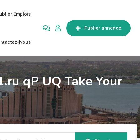
ublier Emplois
Publier annonce
ntactez-Nous
.ru qP UQ Take Your