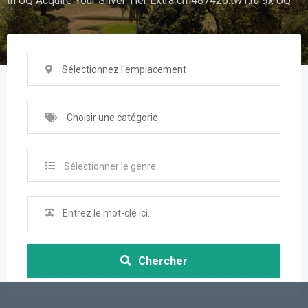
tn UQ Acquire Your Silver Tier Extra cm487426.tw1.ru 9x UQ
Sélectionnez l'emplacement
Choisir une catégorie
Sélectionner le genre
Chercher