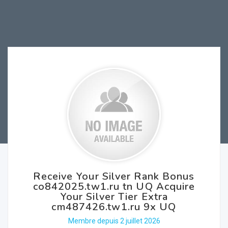
Receive Your Silver Rank Bonus
co842025.tw1.ru tn UQ Acquire
Your Silver Tier Extra
cm487426.tw1.ru 9x UQ
Membre depuis 2 juillet 2026