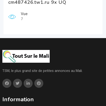
cm487426.tw1.ru 9x UQ
Vue
7
TSM, le plus grand site de petites annonces au Mali.
Information