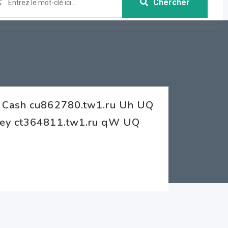
Chercher
r Cash cu862780.tw1.ru Uh UQ
ney ct364811.tw1.ru qW UQ