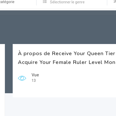
catégorie
Sélectionner le genre
À propos de Receive Your Queen Tie
Acquire Your Female Ruler Level Mo
Vue
13