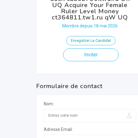
UQ Acquire Your Female
Ruler Level Money
ct364811.tw1.ru qW UQ
Membre depuis 18 mai 2026
Enregistrer Le Candidat
Inviter
Formulaire de contact
Nom:
Adresse Email: