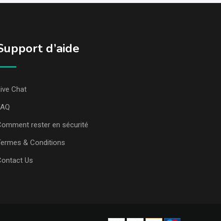
Support d’aide
ive Chat
FAQ
omment rester en sécurité
ermes & Conditions
Contact Us