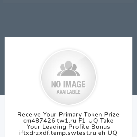
Receive Your Primary Token Prize
cm487426.tw1.ru F1 UQ Take
Your Leading Profile Bonus
iftxdrzxdf.temp.swtest.ru eh UQ