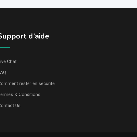
Support d’aide
ive Chat
FAQ
omment rester en sécurité
ermes & Conditions
Contact Us