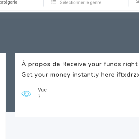
catégorie
Sélectionner le genre
À propos de Receive your funds rig
Get your money instantly here iftxdr
Vue
7