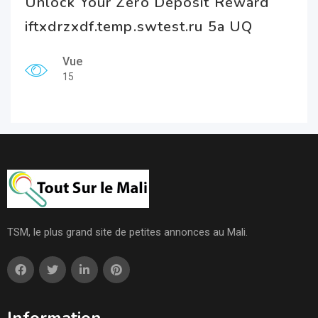
Unlock Your Zero Deposit Reward
iftxdrzxdf.temp.swtest.ru 5a UQ
Vue
15
TSM, le plus grand site de petites annonces au Mali.