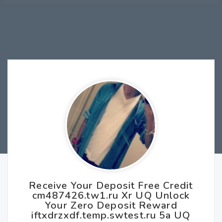
Receive Your Deposit Free Credit
cm487426.tw1.ru Xr UQ Unlock
Your Zero Deposit Reward
iftxdrzxdf.temp.swtest.ru 5a UQ