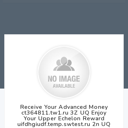
Receive Your Advanced Money
ct364811.tw1.ru 3Z UQ Enjoy
Your Upper Echelon Reward
uifdhgiudf.temp.swtest.ru 2n UQ