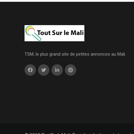
TSM, le plus grand site de petites annonces au Mali.