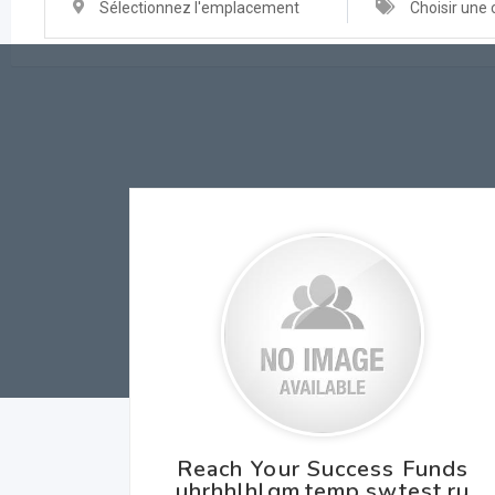
Sélectionnez l'emplacement
Choisir une 
Reach Your Success Funds
uhrhhlhlgm.temp.swtest.ru