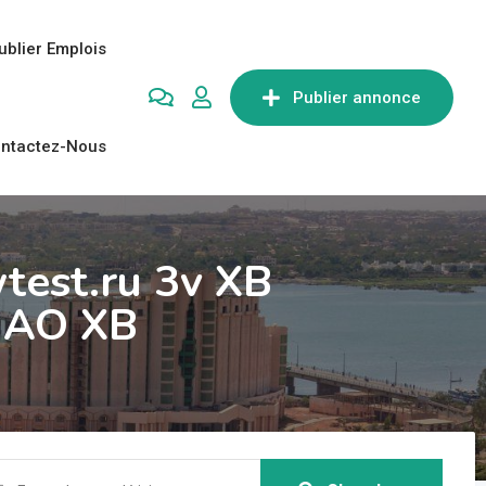
ublier Emplois
Publier annonce
ntactez-Nous
test.ru 3v XB
 AO XB