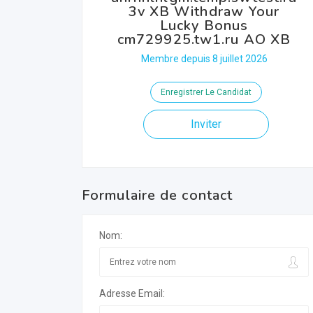
3v XB Withdraw Your
Lucky Bonus
cm729925.tw1.ru AO XB
Membre depuis 8 juillet 2026
Enregistrer Le Candidat
Inviter
Formulaire de contact
Nom:
Adresse Email: