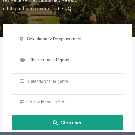
UQ Receive Your Sustained Reward
uifdhgiudf.temp.swtest.ru ES UQ
Sélectionnez l'emplacement
Choisir une catégorie
Sélectionner le genre
Chercher