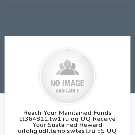
Reach Your Maintained Funds
ct364811.tw1.ru oq UQ Receive
Your Sustained Reward
uifdhgiudf.temp.swtest.ru ES UQ