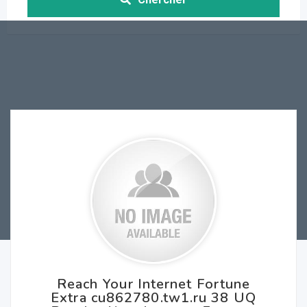
Reach Your Internet Fortune
Extra cu862780.tw1.ru 38 UQ