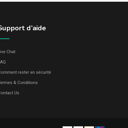
Support d’aide
ive Chat
FAQ
omment rester en sécurité
ermes & Conditions
Contact Us