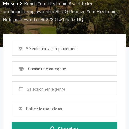
Maison
Reach Your Electronic Asset Extra
uifdhgiudf.temp.swtest.ru BL UQ Receive Your Electronic
Holding Reward cu862780.tw1.ru RZ UQ
Sélectionnez l'emplacement
Choisir une catégorie
Sélectionner le genre
Chercher