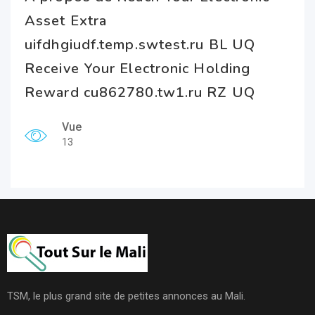
Asset Extra
uifdhgiudf.temp.swtest.ru BL UQ
Receive Your Electronic Holding
Reward cu862780.tw1.ru RZ UQ
Vue
13
TSM, le plus grand site de petites annonces au Mali.