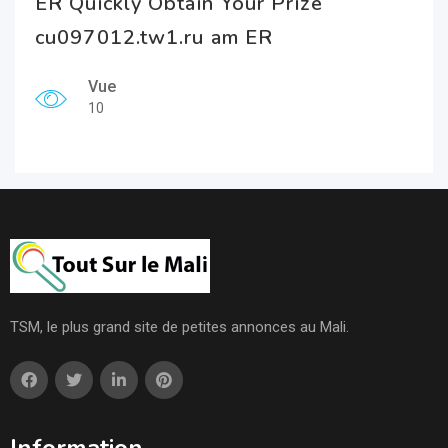
ER Quickly Obtain Your Prize
cu097012.tw1.ru am ER
Vue
10
TSM, le plus grand site de petites annonces au Mali.